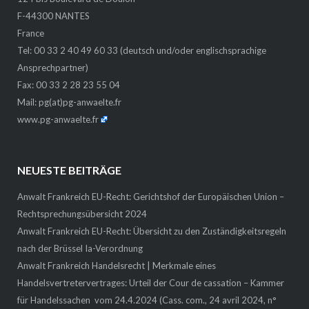
F-44300 NANTES
France
Tel: 00 33 2 40 49 60 33 (deutsch und/oder englischsprachige
Ansprechpartner)
Fax: 00 33 2 28 23 55 04
Mail:
pg(at)pg-anwaelte.fr
www.pg-anwaelte.fr
NEUESTE BEITRÄGE
Anwalt Frankreich EU-Recht: Gerichtshof der Europäischen Union –
Rechtsprechungsübersicht 2024
Anwalt Frankreich EU-Recht: Übersicht zu den Zuständigkeitsregeln
nach der Brüssel Ia-Verordnung
Anwalt Frankreich Handelsrecht | Merkmale eines
Handelsvertretervertrages: Urteil der Cour de cassation – Kammer
für Handelssachen vom 24.4.2024 (Cass. com., 24 avril 2024, n°