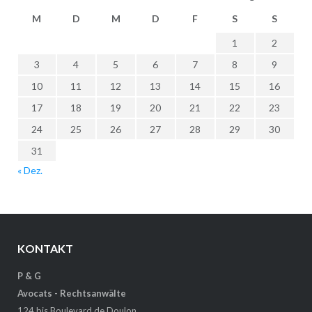
M
D
M
D
F
S
S
1
2
3
4
5
6
7
8
9
10
11
12
13
14
15
16
17
18
19
20
21
22
23
24
25
26
27
28
29
30
31
« Dez.
KONTAKT
P & G
Avocats - Rechtsanwälte
124 bis Boulevard de Doulon