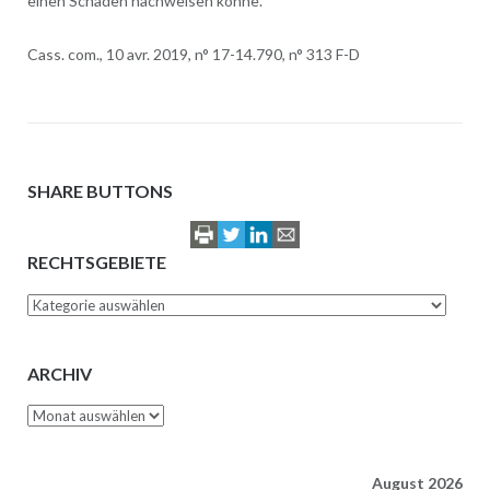
einen Schaden nachweisen könne.
Cass. com., 10 avr. 2019, n° 17-14.790, n° 313 F-D
SHARE BUTTONS
RECHTSGEBIETE
Rechtsgebiete
ARCHIV
Archiv
August 2026