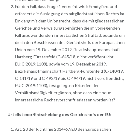
Für den Fall, dass Frage 1 verneint wird: Ermöglicht und
erfordert die Auslegung des mitgliedstaatlichen Rechts im
Einklang mit dem Unionsrecht, dass die mitgliedstaatlichen
Gerichte und Verwaltungsbehörden die im vorliegenden
Fall anzuwendenden innerstaatlichen Straftatbestände um
die in den Beschlüssen des Gerichtshofs der Europäischen
Union vom 19. Dezember 2019, Bezirkshauptmannschaft
Hartberg-Fürstenfeld (C‑645/18, nicht veröffentlicht,
EU:C:2019:1108), sowie vom 19. Dezember 2019,
Bezirkshauptmannschaft Hartberg-Fürstenfeld (C‑140/19,
C‑141/19 und C‑492/19 bis C‑494/19, nicht veröffentlicht,
EU:C:2019:1103), festgelegten Kriterien der
Verhältnismäßigkeit ergänzen, ohne dass eine neue
innerstaatliche Rechtsvorschrift erlassen worden ist?
Urteilstenor/Entscheidung des Gerichtshofs der EU
:
Art. 20 der Richtlinie 2014/67/EU des Europäischen