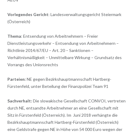
Vorlegendes Gericht
: Landesverwaltungsgericht Steiermark
(Österreich)
Thema
: Entsendung von Arbeitnehmern – Freier
Dienstleistungsverkehr – Entsendung von Arbeitnehmern –
Richtlinie 2014/67/EU – Art. 20 – Sanktionen –
Verhältnismäßigkeit – Unmittelbare Wirkung – Grundsatz des
Vorrangs des Unionsrechts
Parteien:
NE gegen Bezirkshauptmannschaft Hartberg-
Fürstenfeld, unter Beteilung der Finanzpolizei Team 91
Sachverhalt:
Die slowakische Gesellschaft CONVOI, vertreten
durch NE, entsandte Arbeitnehmer an eine Gesellschaft mit
Sitz in Fürstenfeld (Österreich). Im Juni 2018 verhängte die
Bezirkshauptmannschaft Hartberg-Fürstenfeld (Österreich)
eine Geldstrafe gegen NE in Höhe von 54 000 Euro wegen der