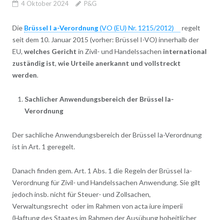
4 Oktober 2024
P&G
Die
Brüssel I a-Verordnung
(VO (EU) Nr. 1215/2012)
regelt
seit dem 10. Januar 2015 (vorher: Brüssel I-VO) innerhalb der
EU,
welches Gericht
in Zivil- und Handelssachen
international
zuständig ist
,
wie Urteile anerkannt und vollstreckt
werden
.
Sachlicher Anwendungsbereich der Brüssel Ia-
Verordnung
Der sachliche Anwendungsbereich der Brüssel Ia-Verordnung
ist in Art. 1 geregelt.
Danach finden gem. Art. 1 Abs. 1 die Regeln der Brüssel Ia-
Verordnung für Zivil- und Handelssachen Anwendung. Sie gilt
jedoch insb. nicht für Steuer- und Zollsachen,
Verwaltungsrecht oder im Rahmen von acta iure imperii
(Haftung des Staates im Rahmen der Ausübung hoheitlicher