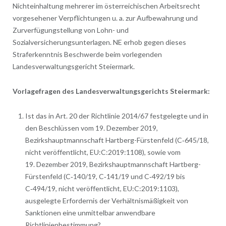
Nichteinhaltung mehrerer im österreichischen Arbeitsrecht
vorgesehener Verpflichtungen u. a. zur Aufbewahrung und
Zurverfügungstellung von Lohn- und
Sozialversicherungsunterlagen. NE erhob gegen dieses
Straferkenntnis Beschwerde beim vorlegenden
Landesverwaltungsgericht Steiermark.
Vorlagefragen des Landesverwaltungsgerichts Steiermark:
Ist das in Art. 20 der Richtlinie 2014/67 festgelegte und in
den Beschlüssen vom 19. Dezember 2019,
Bezirkshauptmannschaft Hartberg-Fürstenfeld (C‑645/18,
nicht veröffentlicht, EU:C:2019:1108), sowie vom
19. Dezember 2019, Bezirkshauptmannschaft Hartberg-
Fürstenfeld (C‑140/19, C‑141/19 und C‑492/19 bis
C‑494/19, nicht veröffentlicht, EU:C:2019:1103),
ausgelegte Erfordernis der Verhältnismäßigkeit von
Sanktionen eine unmittelbar anwendbare
Richtlinienbestimmung?