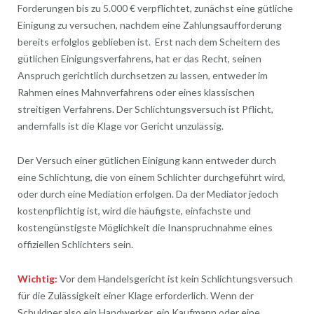
Forderungen bis zu 5.000 € verpflichtet, zunächst eine gütliche
Einigung zu versuchen, nachdem eine Zahlungsaufforderung
bereits erfolglos geblieben ist. Erst nach dem Scheitern des
gütlichen Einigungsverfahrens, hat er das Recht, seinen
Anspruch gerichtlich durchsetzen zu lassen, entweder im
Rahmen eines Mahnverfahrens oder eines klassischen
streitigen Verfahrens. Der Schlichtungsversuch ist Pflicht,
andernfalls ist die Klage vor Gericht unzulässig.
Der Versuch einer gütlichen Einigung kann entweder durch
eine Schlichtung, die von einem Schlichter durchgeführt wird,
oder durch eine Mediation erfolgen. Da der Mediator jedoch
kostenpflichtig ist, wird die häufigste, einfachste und
kostengünstigste Möglichkeit die Inanspruchnahme eines
offiziellen Schlichters sein.
Wichtig:
Vor dem Handelsgericht ist kein Schlichtungsversuch
für die Zulässigkeit einer Klage erforderlich. Wenn der
Schuldner also ein Handwerker, ein Kaufmann oder eine