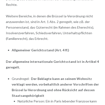
Rechte.
Weitere Bereiche, in denen die Brüssel Ia-Verordnung nicht
anzuwenden ist, sind in Art. 1 Abs. 2 geregelt, wie z.B. der
Personenstand, das Güterrecht (im Rahmen des Eherechts),
Insolvenzverfahren, Schiedsverfahren, Unterhaltspflichten
(Familienrecht), das Erbrecht.
Allgemeiner Gerichtsstand (Art. 4 ff.)
Der allgemeine internationale Gerichtsstand ist in Artikel 4
geregelt.
Grundregel:
Der Beklagte kann an seinem Wohnsitz
verklagt werden, vorbehaltlich anderer Vorschriften der
Brüssel Ia-Verordnung und ohne Rücksicht auf dessen
Staatsangehörigkeit
Natürliche Person: Ein in Paris lebender Franzose kann