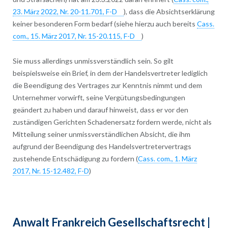
23. März 2022, Nr. 20-11.701, F-D
), dass die Absichtserklärung
keiner besonderen Form bedarf (siehe hierzu auch bereits
Cass.
com., 15. März 2017, Nr. 15-20.115, F-D
)
Sie muss allerdings unmissverständlich sein. So gilt
beispielsweise ein Brief, in dem der Handelsvertreter lediglich
die Beendigung des Vertrages zur Kenntnis nimmt und dem
Unternehmer vorwirft, seine Vergütungsbedingungen
geändert zu haben und darauf hinweist, dass er vor den
zuständigen Gerichten Schadenersatz fordern werde, nicht als
Mitteilung seiner unmissverständlichen Absicht, die ihm
aufgrund der Beendigung des Handelsvertretervertrags
zustehende Entschädigung zu fordern (
Cass. com., 1. März
2017, Nr. 15-12.482, F-D
)
Anwalt Frankreich Gesellschaftsrecht |