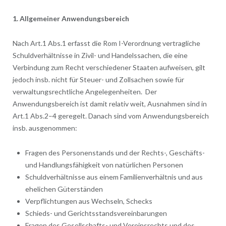
1. Allgemeiner Anwendungsbereich
Nach Art.1 Abs.1 erfasst die Rom I-Verordnung vertragliche
Schuldverhältnisse in Zivil- und Handelssachen, die eine
Verbindung zum Recht verschiedener Staaten aufweisen, gilt
jedoch insb. nicht für Steuer- und Zollsachen sowie für
verwaltungsrechtliche Angelegenheiten. Der
Anwendungsbereich ist damit relativ weit, Ausnahmen sind in
Art.1 Abs.2–4 geregelt. Danach sind vom Anwendungsbereich
insb. ausgenommen:
Fragen des Personenstands und der Rechts-, Geschäfts-
und Handlungsfähigkeit von natürlichen Personen
Schuldverhältnisse aus einem Familienverhältnis und aus
ehelichen Güterständen
Verpflichtungen aus Wechseln, Schecks
Schieds- und Gerichtsstandsvereinbarungen
Fragen des Gesellschafts- und Vereinsrechts und des