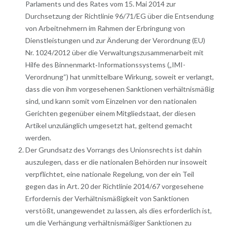
Parlaments und des Rates vom 15. Mai 2014 zur
Durchsetzung der Richtlinie 96/71/EG über die Entsendung
von Arbeitnehmern im Rahmen der Erbringung von
Dienstleistungen und zur Änderung der Verordnung (EU)
Nr. 1024/2012 über die Verwaltungszusammenarbeit mit
Hilfe des Binnenmarkt‑Informationssystems („IMI-
Verordnung“) hat unmittelbare Wirkung, soweit er verlangt,
dass die von ihm vorgesehenen Sanktionen verhältnismäßig
sind, und kann somit vom Einzelnen vor den nationalen
Gerichten gegenüber einem Mitgliedstaat, der diesen
Artikel unzulänglich umgesetzt hat, geltend gemacht
werden.
Der Grundsatz des Vorrangs des Unionsrechts ist dahin
auszulegen, dass er die nationalen Behörden nur insoweit
verpflichtet, eine nationale Regelung, von der ein Teil
gegen das in Art. 20 der Richtlinie 2014/67 vorgesehene
Erfordernis der Verhältnismäßigkeit von Sanktionen
verstößt, unangewendet zu lassen, als dies erforderlich ist,
um die Verhängung verhältnismäßiger Sanktionen zu