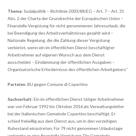
Thema
: Sozialpolitik – Richtlinie 2003/88/EG – Art. 7 – Art. 31
Abs. 2 der Charta der Grundrechte der Europäischen Union –
Finanzielle Vergütung für nicht genommenen Jahresurlaub, die
bei Beendigung des Arbeitsverhältnisses gezahlt wird –
Nationale Regelung, die die Zahlung dieser Vergütung
verbietet, wenn ein im öffentlichen Dienst beschäftigter
Arbeitnehmer auf eigenen Wunsch aus dem Dienst
ausscheidet – Eindämmung der öffentlichen Ausgaben –
Organisatorische Erfordernisse des öffentlichen Arbeitgebers“
Parteien
: BU gegen Comune di Copertino
Sachverhalt
: Ein im öffentlichen Dienst tätiger Arbeitnehmer
war von Februar 1992 bis Oktober 2016 als Verwaltungsleiter
bei der italienischen Gemeinde Copertino beschäftigt. Er
schied freiwillig aus dem Dienst aus, um in den vorzeitigen
Ruhestand einzutreten. Für 79 nicht genommen Urlaubstage
verlangte er eine finanzielle Vergütung. Die Gemeinde