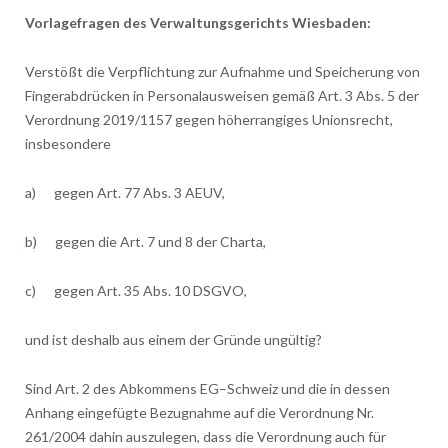
Vorlagefragen des Verwaltungsgerichts Wiesbaden:
Verstößt die Verpflichtung zur Aufnahme und Speicherung von
Fingerabdrücken in Personalausweisen gemäß Art. 3 Abs. 5 der
Verordnung 2019/1157 gegen höherrangiges Unionsrecht,
insbesondere
a) gegen Art. 77 Abs. 3 AEUV,
b) gegen die Art. 7 und 8 der Charta,
c) gegen Art. 35 Abs. 10 DSGVO,
und ist deshalb aus einem der Gründe ungültig?
Sind Art. 2 des Abkommens EG–Schweiz und die in dessen
Anhang eingefügte Bezugnahme auf die Verordnung Nr.
261/2004 dahin auszulegen, dass die Verordnung auch für