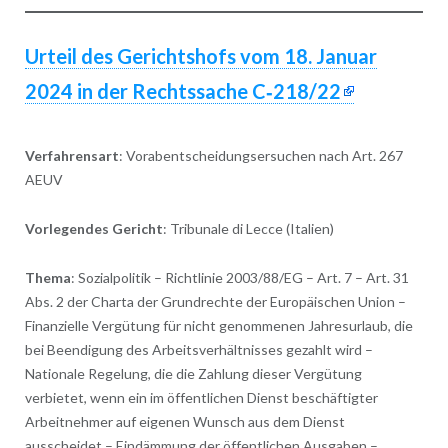
Urteil des Gerichtshofs vom 18. Januar
2024 in der Rechtssache C‑218/22
Verfahrensart
: Vorabentscheidungsersuchen nach Art. 267
AEUV
Vorlegendes Gericht
: Tribunale di Lecce (Italien)
Thema
: Sozialpolitik – Richtlinie 2003/88/EG – Art. 7 – Art. 31
Abs. 2 der Charta der Grundrechte der Europäischen Union –
Finanzielle Vergütung für nicht genommenen Jahresurlaub, die
bei Beendigung des Arbeitsverhältnisses gezahlt wird –
Nationale Regelung, die die Zahlung dieser Vergütung
verbietet, wenn ein im öffentlichen Dienst beschäftigter
Arbeitnehmer auf eigenen Wunsch aus dem Dienst
ausscheidet – Eindämmung der öffentlichen Ausgaben –