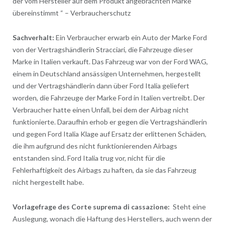
der vom Hersteller auf dem Produkt angebrachten Marke
übereinstimmt “ – Verbraucherschutz
Sachverhalt:
Ein Verbraucher erwarb ein Auto der Marke Ford
von der Vertragshändlerin Stracciari, die Fahrzeuge dieser
Marke in Italien verkauft. Das Fahrzeug war von der Ford WAG,
einem in Deutschland ansässigen Unternehmen, hergestellt
und der Vertragshändlerin dann über Ford Italia geliefert
worden, die Fahrzeuge der Marke Ford in Italien vertreibt. Der
Verbraucher hatte einen Unfall, bei dem der Airbag nicht
funktionierte. Daraufhin erhob er gegen die Vertragshändlerin
und gegen Ford Italia Klage auf Ersatz der erlittenen Schäden,
die ihm aufgrund des nicht funktionierenden Airbags
entstanden sind. Ford Italia trug vor, nicht für die
Fehlerhaftigkeit des Airbags zu haften, da sie das Fahrzeug
nicht hergestellt habe.
Vorlagefrage des Corte suprema di cassazione:
Steht eine
Auslegung, wonach die Haftung des Herstellers, auch wenn der