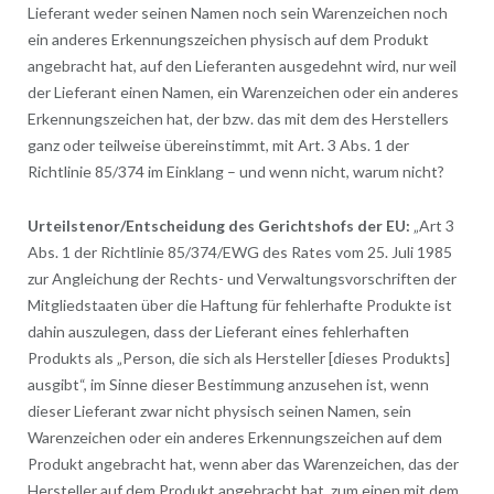
Lieferant weder seinen Namen noch sein Warenzeichen noch
ein anderes Erkennungszeichen physisch auf dem Produkt
angebracht hat, auf den Lieferanten ausgedehnt wird, nur weil
der Lieferant einen Namen, ein Warenzeichen oder ein anderes
Erkennungszeichen hat, der bzw. das mit dem des Herstellers
ganz oder teilweise übereinstimmt, mit Art. 3 Abs. 1 der
Richtlinie 85/374 im Einklang – und wenn nicht, warum nicht?
Urteilstenor/Entscheidung des Gerichtshofs der EU:
„Art 3
Abs. 1 der Richtlinie 85/374/EWG des Rates vom 25. Juli 1985
zur Angleichung der Rechts- und Verwaltungsvorschriften der
Mitgliedstaaten über die Haftung für fehlerhafte Produkte ist
dahin auszulegen, dass der Lieferant eines fehlerhaften
Produkts als „Person, die sich als Hersteller [dieses Produkts]
ausgibt“, im Sinne dieser Bestimmung anzusehen ist, wenn
dieser Lieferant zwar nicht physisch seinen Namen, sein
Warenzeichen oder ein anderes Erkennungszeichen auf dem
Produkt angebracht hat, wenn aber das Warenzeichen, das der
Hersteller auf dem Produkt angebracht hat, zum einen mit dem