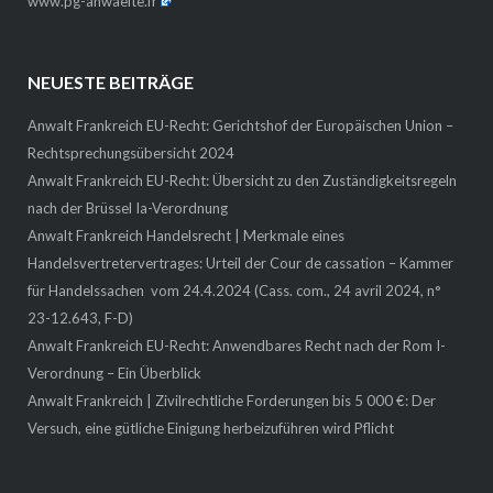
www.pg-anwaelte.fr
NEUESTE BEITRÄGE
Anwalt Frankreich EU-Recht: Gerichtshof der Europäischen Union –
Rechtsprechungsübersicht 2024
Anwalt Frankreich EU-Recht: Übersicht zu den Zuständigkeitsregeln
nach der Brüssel Ia-Verordnung
Anwalt Frankreich Handelsrecht | Merkmale eines
Handelsvertretervertrages: Urteil der Cour de cassation – Kammer
für Handelssachen vom 24.4.2024 (Cass. com., 24 avril 2024, n°
23-12.643, F-D)
Anwalt Frankreich EU-Recht: Anwendbares Recht nach der Rom I-
Verordnung – Ein Überblick
Anwalt Frankreich | Zivilrechtliche Forderungen bis 5 000 €: Der
Versuch, eine gütliche Einigung herbeizuführen wird Pflicht