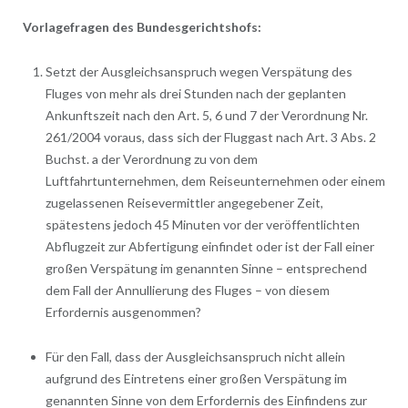
Vorlagefragen des Bundesgerichtshofs:
Setzt der Ausgleichsanspruch wegen Verspätung des
Fluges von mehr als drei Stunden nach der geplanten
Ankunftszeit nach den Art. 5, 6 und 7 der Verordnung Nr.
261/2004 voraus, dass sich der Fluggast nach Art. 3 Abs. 2
Buchst. a der Verordnung zu von dem
Luftfahrtunternehmen, dem Reiseunternehmen oder einem
zugelassenen Reisevermittler angegebener Zeit,
spätestens jedoch 45 Minuten vor der veröffentlichten
Abflugzeit zur Abfertigung einfindet oder ist der Fall einer
großen Verspätung im genannten Sinne – entsprechend
dem Fall der Annullierung des Fluges – von diesem
Erfordernis ausgenommen?
Für den Fall, dass der Ausgleichsanspruch nicht allein
aufgrund des Eintretens einer großen Verspätung im
genannten Sinne von dem Erfordernis des Einfindens zur