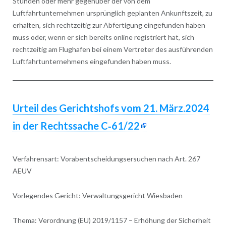
Stunden oder mehr gegenüber der von dem
Luftfahrtunternehmen ursprünglich geplanten Ankunftszeit, zu
erhalten, sich rechtzeitig zur Abfertigung eingefunden haben
muss oder, wenn er sich bereits online registriert hat, sich
rechtzeitig am Flughafen bei einem Vertreter des ausführenden
Luftfahrtunternehmens eingefunden haben muss.
Urteil des Gerichtshofs vom 21. März.2024
in der Rechtssache C‑61/22
Verfahrensart: Vorabentscheidungsersuchen nach Art. 267
AEUV
Vorlegendes Gericht: Verwaltungsgericht Wiesbaden
Thema: Verordnung (EU) 2019/1157 – Erhöhung der Sicherheit