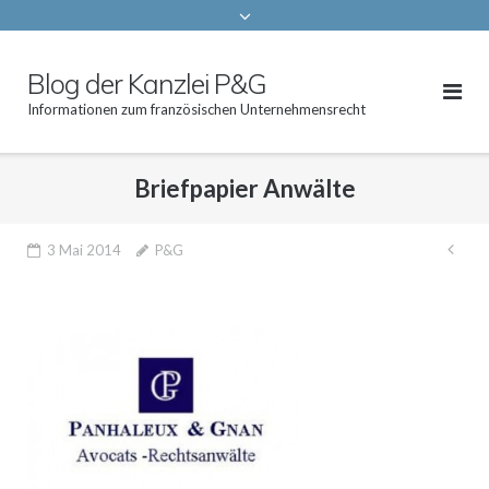
Blog der Kanzlei P&G
Informationen zum französischen Unternehmensrecht
Briefpapier Anwälte
Bei
3 Mai 2014
P&G