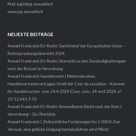
Mail:
pg(at)pg-anwaelte.fr
www.pg-anwaelte.fr
NEUESTE BEITRÄGE
Anwalt Frankreich EU-Recht: Gerichtshof der Europäischen Union –
Rechtsprechungsübersicht 2024
Anwalt Frankreich EU-Recht: Übersicht zu den Zuständigkeitsregeln
nach der Brüssel Ia-Verordnung
Anwalt Frankreich Handelsrecht | Merkmale eines
Handelsvertretervertrages: Urteil der Cour de cassation – Kammer
für Handelssachen vom 24.4.2024 (Cass. com., 24 avril 2024, n°
23-12.643, F-D)
Anwalt Frankreich EU-Recht: Anwendbares Recht nach der Rom I-
Verordnung – Ein Überblick
Anwalt Frankreich | Zivilrechtliche Forderungen bis 5 000 €: Der
Versuch, eine gütliche Einigung herbeizuführen wird Pflicht