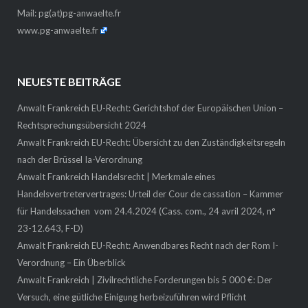
Mail:
pg(at)pg-anwaelte.fr
www.pg-anwaelte.fr
NEUESTE BEITRÄGE
Anwalt Frankreich EU-Recht: Gerichtshof der Europäischen Union –
Rechtsprechungsübersicht 2024
Anwalt Frankreich EU-Recht: Übersicht zu den Zuständigkeitsregeln
nach der Brüssel Ia-Verordnung
Anwalt Frankreich Handelsrecht | Merkmale eines
Handelsvertretervertrages: Urteil der Cour de cassation – Kammer
für Handelssachen vom 24.4.2024 (Cass. com., 24 avril 2024, n°
23-12.643, F-D)
Anwalt Frankreich EU-Recht: Anwendbares Recht nach der Rom I-
Verordnung – Ein Überblick
Anwalt Frankreich | Zivilrechtliche Forderungen bis 5 000 €: Der
Versuch, eine gütliche Einigung herbeizuführen wird Pflicht