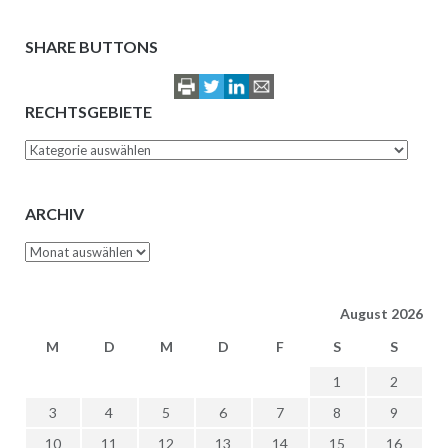
SHARE BUTTONS
RECHTSGEBIETE
Rechtsgebiete
ARCHIV
Archiv
August 2026
M
D
M
D
F
S
S
1
2
3
4
5
6
7
8
9
10
11
12
13
14
15
16