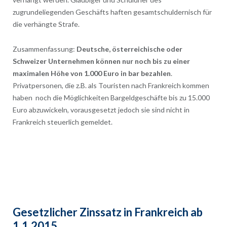
zugrundeliegenden Geschäfts haften gesamtschuldernisch für
die verhängte Strafe.
Zusammenfassung:
Deutsche, österreichische oder
Schweizer Unternehmen können nur noch bis zu einer
maximalen Höhe von 1.000 Euro in bar bezahlen
.
Privatpersonen, die z.B. als Touristen nach Frankreich kommen
haben noch die Möglichkeiten Bargeldgeschäfte bis zu 15.000
Euro abzuwickeln, vorausgesetzt jedoch sie sind nicht in
Frankreich steuerlich gemeldet.
Gesetzlicher Zinssatz in Frankreich ab
1.1.2015