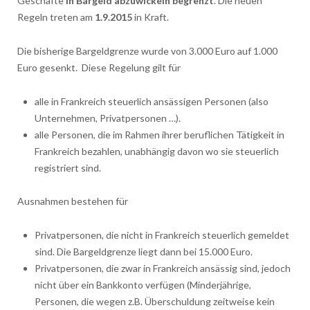
Geschäfte
in Bargeld abzuwickeln begrenzt
. Die neuen
Regeln treten am
1.9.2015
in Kraft.
Die bisherige Bargeldgrenze wurde von 3.000 Euro auf 1.000
Euro gesenkt. Diese Regelung gilt für
alle in Frankreich steuerlich ansässigen Personen (also
Unternehmen, Privatpersonen …).
alle Personen, die im Rahmen ihrer beruflichen Tätigkeit in
Frankreich bezahlen, unabhängig davon wo sie steuerlich
registriert sind.
Ausnahmen bestehen für
Privatpersonen, die nicht in Frankreich steuerlich gemeldet
sind. Die Bargeldgrenze liegt dann bei 15.000 Euro.
Privatpersonen, die zwar in Frankreich ansässig sind, jedoch
nicht über ein Bankkonto verfügen (Minderjährige,
Personen, die wegen z.B. Überschuldung zeitweise kein