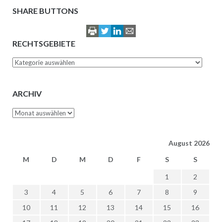
SHARE BUTTONS
RECHTSGEBIETE
Rechtsgebiete
ARCHIV
Archiv
August 2026
M
D
M
D
F
S
S
1
2
3
4
5
6
7
8
9
10
11
12
13
14
15
16