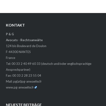
KONTAKT
P & G
Avocats - Rechtsanwälte
124 bis Boulevard de Doulon
F-44300 NANTES
France
Tel: 00 33 2 40 49 60 33 (deutsch und/oder englischsprachige
Ansprechpartner)
Fax: 00 33 2 28 23 55 04
Mail:
pg(at)pg-anwaelte.fr
www.pg-anwaelte.fr
NEUESTE BEITRÄGE