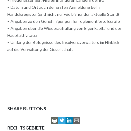
– Niederlassungen/Filialen in anderen Ländern der EU
– Datum und Ort auch der ersten Anmeldung beim
Handelsregister (und nicht nur wie bisher der aktuelle Stand)
– Angaben zu den Genehmigungen für reglementierte Berufe
– Angaben über die Wiederauffüllung von Eigenkapital und der
Hauptaktivitäten
– Umfang der Befugnisse des Insolvenzverwalters im Hinblick
auf die Verwaltung der Gesellschaft
SHARE BUTTONS
RECHTSGEBIETE