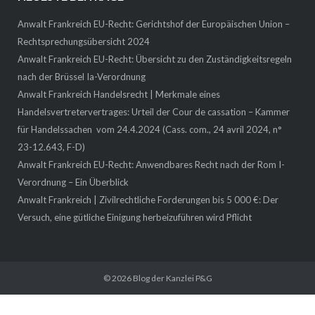
Anwalt Frankreich EU-Recht: Gerichtshof der Europäischen Union –
Rechtsprechungsübersicht 2024
Anwalt Frankreich EU-Recht: Übersicht zu den Zuständigkeitsregeln
nach der Brüssel Ia-Verordnung
Anwalt Frankreich Handelsrecht | Merkmale eines
Handelsvertretervertrages: Urteil der Cour de cassation – Kammer
für Handelssachen vom 24.4.2024 (Cass. com., 24 avril 2024, n°
23-12.643, F-D)
Anwalt Frankreich EU-Recht: Anwendbares Recht nach der Rom I-
Verordnung – Ein Überblick
Anwalt Frankreich | Zivilrechtliche Forderungen bis 5 000 €: Der
Versuch, eine gütliche Einigung herbeizuführen wird Pflicht
© 2026
Blog der Kanzlei P&G