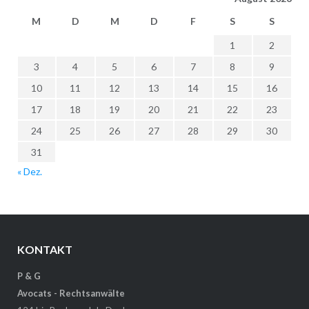
M
D
M
D
F
S
S
1
2
3
4
5
6
7
8
9
10
11
12
13
14
15
16
17
18
19
20
21
22
23
24
25
26
27
28
29
30
31
« Dez.
KONTAKT
P & G
Avocats - Rechtsanwälte