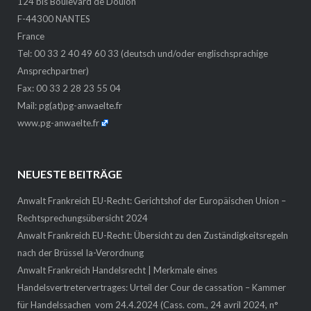
124 bis Boulevard de Doulon
F-44300 NANTES
France
Tel: 00 33 2 40 49 60 33 (deutsch und/oder englischsprachige
Ansprechpartner)
Fax: 00 33 2 28 23 55 04
Mail:
pg(at)pg-anwaelte.fr
www.pg-anwaelte.fr
NEUESTE BEITRÄGE
Anwalt Frankreich EU-Recht: Gerichtshof der Europäischen Union –
Rechtsprechungsübersicht 2024
Anwalt Frankreich EU-Recht: Übersicht zu den Zuständigkeitsregeln
nach der Brüssel Ia-Verordnung
Anwalt Frankreich Handelsrecht | Merkmale eines
Handelsvertretervertrages: Urteil der Cour de cassation – Kammer
für Handelssachen vom 24.4.2024 (Cass. com., 24 avril 2024, n°