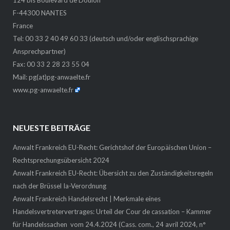
F-44300 NANTES
France
Tel: 00 33 2 40 49 60 33 (deutsch und/oder englischsprachige
Ansprechpartner)
Fax: 00 33 2 28 23 55 04
Mail:
pg(at)pg-anwaelte.fr
www.pg-anwaelte.fr
NEUESTE BEITRÄGE
Anwalt Frankreich EU-Recht: Gerichtshof der Europäischen Union –
Rechtsprechungsübersicht 2024
Anwalt Frankreich EU-Recht: Übersicht zu den Zuständigkeitsregeln
nach der Brüssel Ia-Verordnung
Anwalt Frankreich Handelsrecht | Merkmale eines
Handelsvertretervertrages: Urteil der Cour de cassation – Kammer
für Handelssachen vom 24.4.2024 (Cass. com., 24 avril 2024, n°