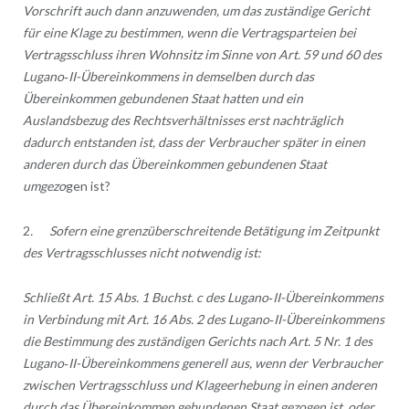
Vorschrift auch dann anzuwenden, um das zuständige Gericht
für eine Klage zu bestimmen, wenn die Vertragsparteien bei
Vertragsschluss ihren Wohnsitz im Sinne von Art. 59 und 60 des
Lugano‑II-Übereinkommens in demselben durch das
Übereinkommen gebundenen Staat hatten und ein
Auslandsbezug des Rechtsverhältnisses erst nachträglich
dadurch entstanden ist, dass der Verbraucher später in einen
anderen durch das Übereinkommen gebundenen Staat
umgezo
gen ist?
2
. Sofern eine grenzüberschreitende Betätigung im Zeitpunkt
des Vertragsschlusses nicht notwendig ist:
Schließt Art. 15 Abs. 1 Buchst. c des Lugano‑II-Übereinkommens
in Verbindung mit Art. 16 Abs. 2 des Lugano‑II-Übereinkommens
die Bestimmung des zuständigen Gerichts nach Art. 5 Nr. 1 des
Lugano‑II-Übereinkommens generell aus, wenn der Verbraucher
zwischen Vertragsschluss und Klageerhebung in einen anderen
durch das Übereinkommen gebundenen Staat gezogen ist, oder