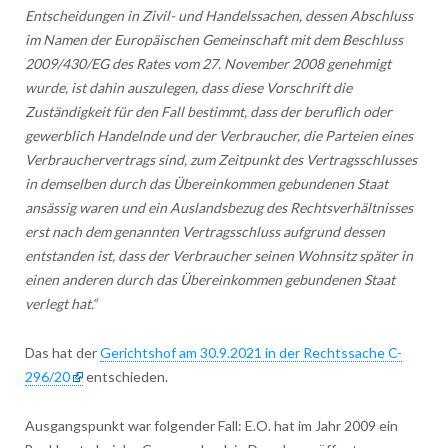
Entscheidungen in Zivil- und Handelssachen, dessen Abschluss
im Namen der Europäischen Gemeinschaft mit dem Beschluss
2009/430/EG des Rates vom 27. November 2008 genehmigt
wurde, ist dahin auszulegen, dass diese Vorschrift die
Zuständigkeit für den Fall bestimmt, dass der beruflich oder
gewerblich Handelnde und der Verbraucher, die Parteien eines
Verbrauchervertrags sind, zum Zeitpunkt des Vertragsschlusses
in demselben durch das Übereinkommen gebundenen Staat
ansässig waren und ein Auslandsbezug des Rechtsverhältnisses
erst nach dem genannten Vertragsschluss aufgrund dessen
entstanden ist, dass der Verbraucher seinen Wohnsitz später in
einen anderen durch das Übereinkommen gebundenen Staat
verlegt hat.“
Das hat der
Gerichtshof am 30.9.2021 in der Rechtssache C-
296/20
entschieden.
Ausgangspunkt war folgender Fall: E.O. hat im Jahr 2009 ein