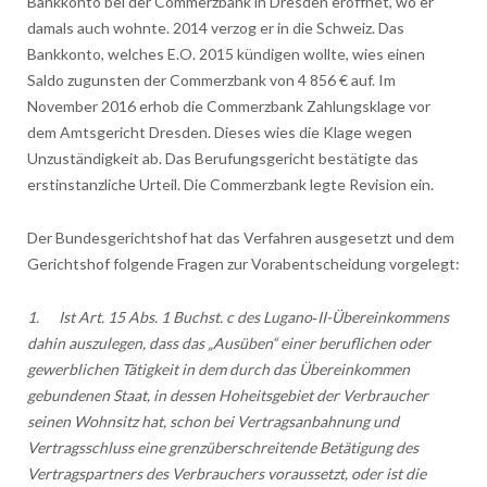
Bankkonto bei der Commerzbank in Dresden eröffnet, wo er
damals auch wohnte. 2014 verzog er in die Schweiz. Das
Bankkonto, welches E.O. 2015 kündigen wollte, wies einen
Saldo zugunsten der Commerzbank von 4 856 € auf. Im
November 2016 erhob die Commerzbank Zahlungsklage vor
dem Amtsgericht Dresden. Dieses wies die Klage wegen
Unzuständigkeit ab. Das Berufungsgericht bestätigte das
erstinstanzliche Urteil. Die Commerzbank legte Revision ein.
Der Bundesgerichtshof hat das Verfahren ausgesetzt und dem
Gerichtshof folgende Fragen zur Vorabentscheidung vorgelegt:
1. Ist Art. 15 Abs. 1 Buchst. c des Lugano‑II-Übereinkommens
dahin auszulegen, dass das „Ausüben“ einer beruflichen oder
gewerblichen Tätigkeit in dem durch das Übereinkommen
gebundenen Staat, in dessen Hoheitsgebiet der Verbraucher
seinen Wohnsitz hat, schon bei Vertragsanbahnung und
Vertragsschluss eine grenzüberschreitende Betätigung des
Vertragspartners des Verbrauchers voraussetzt, oder ist die