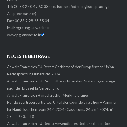
Tel: 00 33 2 40 49 60 33 (deutsch und/oder englischsprachige
Ansprechpartner)
Fax: 00 33 2 28 23 55 04
Mail:
pg(at)pg-anwaelte.fr
www.pg-anwaelte.fr
NEUESTE BEITRÄGE
Anwalt Frankreich EU-Recht: Gerichtshof der Europäischen Union –
Rechtsprechungsübersicht 2024
Anwalt Frankreich EU-Recht: Übersicht zu den Zuständigkeitsregeln
nach der Brüssel Ia-Verordnung
Anwalt Frankreich Handelsrecht | Merkmale eines
Handelsvertretervertrages: Urteil der Cour de cassation – Kammer
für Handelssachen vom 24.4.2024 (Cass. com., 24 avril 2024, n°
23-12.643, F-D)
Anwalt Frankreich EU-Recht: Anwendbares Recht nach der Rom I-