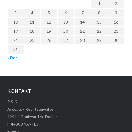
1
2
3
4
5
6
7
8
9
10
11
12
13
14
15
16
17
18
19
20
21
22
23
24
25
26
27
28
29
30
31
« Dez.
KONTAKT
P & G
Avocats - Rechtsanwälte
124 bis Boulevard de Doulon
F-44300 NANTES
France