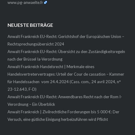
www.pg-anwaelte.fr
NEUESTE BEITRÄGE
Anwalt Frankreich EU-Recht: Gerichtshof der Europäischen Union –
Rechtsprechungsübersicht 2024
Anwalt Frankreich EU-Recht: Übersicht zu den Zuständigkeitsregeln
nach der Brüssel Ia-Verordnung
Anwalt Frankreich Handelsrecht | Merkmale eines
Handelsvertretervertrages: Urteil der Cour de cassation – Kammer
für Handelssachen vom 24.4.2024 (Cass. com., 24 avril 2024, n°
23-12.643, F-D)
Anwalt Frankreich EU-Recht: Anwendbares Recht nach der Rom I-
Verordnung – Ein Überblick
Anwalt Frankreich | Zivilrechtliche Forderungen bis 5 000 €: Der
Versuch, eine gütliche Einigung herbeizuführen wird Pflicht