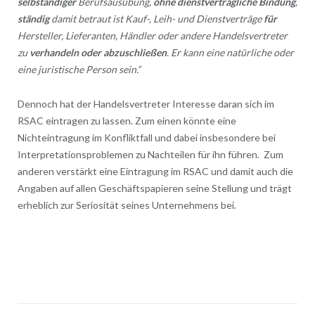
selbständiger
Berufsausübung,
ohne dienstvertragliche Bindung
,
ständig
damit betraut ist Kauf-, Leih- und Dienstverträge
für
Hersteller, Lieferanten, Händler oder andere Handelsvertreter
zu
verhandeln oder abzuschließen
. Er kann eine natürliche oder
eine juristische Person sein.“
Dennoch hat der Handelsvertreter Interesse daran sich im
RSAC eintragen zu lassen. Zum einen könnte eine
Nichteintragung im Konfliktfall und dabei insbesondere bei
Interpretationsproblemen zu Nachteilen für ihn führen. Zum
anderen verstärkt eine Eintragung im RSAC und damit auch die
Angaben auf allen Geschäftspapieren seine Stellung und trägt
erheblich zur Seriosität seines Unternehmens bei.