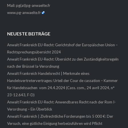
Mail:
pg(at)pg-anwaelte.fr
www.pg-anwaelte.fr
NEUESTE BEITRÄGE
Anwalt Frankreich EU-Recht: Gerichtshof der Europäischen Union –
Rechtsprechungsübersicht 2024
Anwalt Frankreich EU-Recht: Übersicht zu den Zuständigkeitsregeln
nach der Brüssel Ia-Verordnung
Anwalt Frankreich Handelsrecht | Merkmale eines
Handelsvertretervertrages: Urteil der Cour de cassation – Kammer
für Handelssachen vom 24.4.2024 (Cass. com., 24 avril 2024, n°
23-12.643, F-D)
Anwalt Frankreich EU-Recht: Anwendbares Recht nach der Rom I-
Verordnung – Ein Überblick
Anwalt Frankreich | Zivilrechtliche Forderungen bis 5 000 €: Der
Versuch, eine gütliche Einigung herbeizuführen wird Pflicht