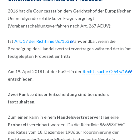
2016 hat die Cour cassation dem Gerichtshof der Europäischen
Union folgende relativ kurze Frage vorgelegt
(Vorabentscheidungsverfahren nach Art. 267 AEUV):
Ist
Art. 17 der Richtlinie 86/153
anwendbar, wenn die
Beendigung des Handelsvertretervertrages während der in ihm
festgelegten Probezeit eintritt?
Am 19. April 2018 hat der EuGH in der
Rechtssache C-645/16
entschieden.
Zwei Punkte dieser Entscheidung sind besonders
festzuhalten.
Zum einen kann in einem
Handelsvertretervertrag
eine
Probezeit
vereinbart werden. Da die Richtlinie 86/653/EWG
des Rates vom 18. Dezember 1986 zur Koordinierung der
Rechtsvorschriften der Mitgliedstaaten betreffend die