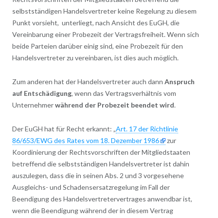
selbstständigen Handelsvertreter keine Regelung zu diesem
Punkt vorsieht, unterliegt, nach Ansicht des EuGH, die
Vereinbarung einer Probezeit der Vertragsfreiheit. Wenn sich
beide Parteien darüber einig sind, eine Probezeit für den
Handelsvertreter zu vereinbaren, ist dies auch möglich.
Zum anderen hat der Handelsvertreter auch dann
Anspruch
auf Entschädigung
, wenn das Vertragsverhältnis vom
Unternehmer
während der Probezeit beendet wird
.
Der EuGH hat für Recht erkannt: „
Art. 17 der Richtlinie
86/653/EWG des Rates vom 18. Dezember 1986
zur
Koordinierung der Rechtsvorschriften der Mitgliedstaaten
betreffend die selbstständigen Handelsvertreter ist dahin
auszulegen, dass die in seinen Abs. 2 und 3 vorgesehene
Ausgleichs- und Schadensersatzregelung im Fall der
Beendigung des Handelsvertretervertrages anwendbar ist,
wenn die Beendigung während der in diesem Vertrag