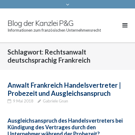
Blog der Kanzlei P&G
Informationen zum französischen Unternehmensrecht
Schlagwort:
Rechtsanwalt
deutschsprachig Frankreich
Anwalt Frankreich Handelsvertreter |
Probezeit und Ausgleichsanspruch
9 Mai 2018
Gabriele Gnan
Ausgleichsanspruch des Handelsvertreters bei
Kündigung des Vertrages durch den
Unternehmer während der Probezeit?