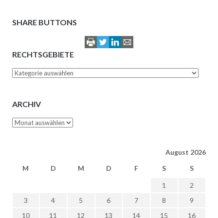
SHARE BUTTONS
RECHTSGEBIETE
Rechtsgebiete
ARCHIV
Archiv
August 2026
M
D
M
D
F
S
S
1
2
3
4
5
6
7
8
9
10
11
12
13
14
15
16