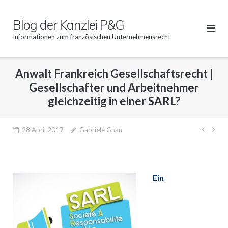
Direkt
zum
Blog der Kanzlei P&G
Inhalt
Informationen zum französischen Unternehmensrecht
Anwalt Frankreich Gesellschaftsrecht |
Gesellschafter und Arbeitnehmer
gleichzeitig in einer SARL?
Beitr
28 April 2017
Gabriele Gnan
Ein