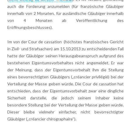
auch die Forderung anzumelden (für französische Gläubiger
innerhalb von 2 Monaten, für ausländische Gläubiger innerhalb
von 4 Monaten ab Veröffentlichung des
Eröffnungsbeschlusses).
Im von der Cour de cassation (höchstes französisches Gericht
in Zivil- und Strafsachen) am 15.10.2013 zu entscheidenden Fall
hatte der Gläubiger seinen Herausgabeanspruch aufgrund des
bestehenen Eigentumsvorbehaltes nicht angemeldet. Er war
der Meinung, dass der Eigentumsvorbehalt ihm die Stellung
eines bevorrechtigten Gläubigers („créancier privilégié) bei der
Verteilung der Masse geben würde. Die Cour de cassation hat
entschieden, dass der Eigentumsvorbehalt zwar eine dingliche
Sicherheit darstelle, die jedoch seinem Inhaber keine
besondere Stellung bei der Verteilung der Masse geben würde.
Dieser bleibe vielmehr einfacher, nicht bevorrechtigter
Gläubiger („créancier chirographaire“).