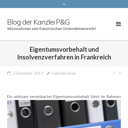
Blog der Kanzlei P&G
Informationen zum französischen Unternehmensrecht
Eigentumsvorbehalt und
Insolvenzverfahren in Frankreich
Beitr
2 Dezember 2013
Gabriele Gnan
Ein wirksam
vereinbarter Eigentumsvorbehalt führt im Rahmen