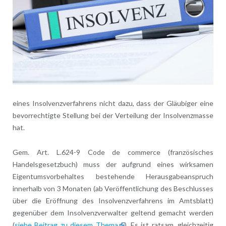
eines Insolvenzverfahrens nicht dazu, dass der Gläubiger eine
bevorrechtigte Stellung bei der Verteilung der Insolvenzmasse
hat.
Gem. Art. L.624-9 Code de commerce (französisches
Handelsgesetzbuch) muss der aufgrund eines wirksamen
Eigentumsvorbehaltes bestehende Herausgabeanspruch
innerhalb von 3 Monaten (ab Veröffentlichung des Beschlusses
über die Eröffnung des Insolvenzverfahrens im Amtsblatt)
gegenüber dem Insolvenzverwalter geltend gemacht werden
(
siehe Beitrag zu diesem Thema
). Es ist ratsam, gleichzeitig