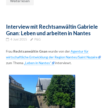
Weiter lesen
Interview mit Rechtsanwältin Gabriele
Gnan: Leben und arbeiten in Nantes
4 Juni 2015
P&G
Frau
Rechtsanwältin Gnan
wurde von der
Agentur für
wirtschaftliche Entwicklung der Region Nantes/Saint Nazaire
zum Thema
„Leben in Nantes“
interviewt.