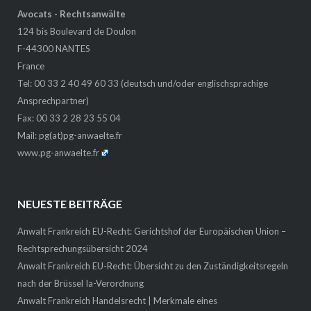
Avocats - Rechtsanwälte
124 bis Boulevard de Doulon
F-44300 NANTES
France
Tel: 00 33 2 40 49 60 33 (deutsch und/oder englischsprachige
Ansprechpartner)
Fax: 00 33 2 28 23 55 04
Mail:
pg(at)pg-anwaelte.fr
www.pg-anwaelte.fr
NEUESTE BEITRÄGE
Anwalt Frankreich EU-Recht: Gerichtshof der Europäischen Union –
Rechtsprechungsübersicht 2024
Anwalt Frankreich EU-Recht: Übersicht zu den Zuständigkeitsregeln
nach der Brüssel Ia-Verordnung
Anwalt Frankreich Handelsrecht | Merkmale eines