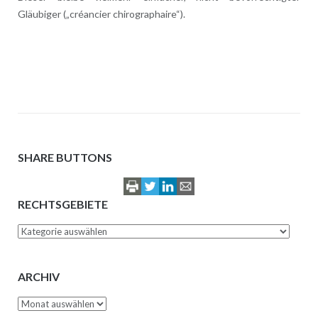
Gläubiger („créancier chirographaire“).
SHARE BUTTONS
RECHTSGEBIETE
Rechtsgebiete
ARCHIV
Archiv