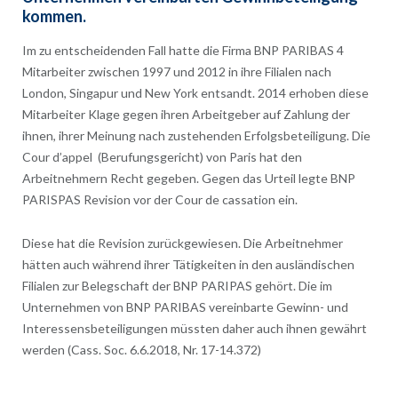
kommen.
Im zu entscheidenden Fall hatte die Firma BNP PARIBAS 4
Mitarbeiter zwischen 1997 und 2012 in ihre Filialen nach
London, Singapur und New York entsandt. 2014 erhoben diese
Mitarbeiter Klage gegen ihren Arbeitgeber auf Zahlung der
ihnen, ihrer Meinung nach zustehenden Erfolgsbeteiligung. Die
Cour d’appel (Berufungsgericht) von Paris hat den
Arbeitnehmern Recht gegeben. Gegen das Urteil legte BNP
PARISPAS Revision vor der Cour de cassation ein.
Diese hat die Revision zurückgewiesen. Die Arbeitnehmer
hätten auch während ihrer Tätigkeiten in den ausländischen
Filialen zur Belegschaft der BNP PARIPAS gehört. Die im
Unternehmen von BNP PARIBAS vereinbarte Gewinn- und
Interessensbeteiligungen müssten daher auch ihnen gewährt
werden (Cass. Soc. 6.6.2018, Nr. 17-14.372)