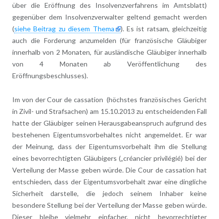
über die Eröffnung des Insolvenzverfahrens im Amtsblatt)
gegenüber dem Insolvenzverwalter geltend gemacht werden
(
siehe Beitrag zu diesem Thema
). Es ist ratsam, gleichzeitig
auch die Forderung anzumelden (für französische Gläubiger
innerhalb von 2 Monaten, für ausländische Gläubiger innerhalb
von 4 Monaten ab Veröffentlichung des
Eröffnungsbeschlusses).
Im von der Cour de cassation (höchstes französisches Gericht
in Zivil- und Strafsachen) am 15.10.2013 zu entscheidenden Fall
hatte der Gläubiger seinen Herausgabeanspruch aufgrund des
bestehenen Eigentumsvorbehaltes nicht angemeldet. Er war
der Meinung, dass der Eigentumsvorbehalt ihm die Stellung
eines bevorrechtigten Gläubigers („créancier privilégié) bei der
Verteilung der Masse geben würde. Die Cour de cassation hat
entschieden, dass der Eigentumsvorbehalt zwar eine dingliche
Sicherheit darstelle, die jedoch seinem Inhaber keine
besondere Stellung bei der Verteilung der Masse geben würde.
Dieser bleibe vielmehr einfacher, nicht bevorrechtigter