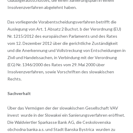
Gläubigerausschusses, die einen Sanierungsplan in einem
Insolvenzverfahren abgelehnt haben.
Das vorliegende Vorabentscheidungsverfahren betrifft die
Auslegung von Art. 1 Absatz 2 Buchst. b der Verordnung (EU)
Nr. 1215/2012 des europäischen Parlaments und des Rates
vom 12. Dezember 2012 über die gerichtliche Zuständigkeit
und die Anerkennung und Vollstreckung von Entscheidungen in
Zivil und Handelssachen, in Verbindung mit der Verordnung
(EG) Nr. 1346/2000 des Rates vom 29. Mai 2000 über
Insolvenzverfahren, sowie Vorschriften des slowakischen
Rechts.
Sachverhalt
Über das Vermögen der der slowakischen Gesellschaft VAV
invest wurde in der Slowakei ein Sanierungsverfahren eröffnet.
Die Waldviertler Sparkasse Bank AG, die Ceskolovenska
obchodna banka a.s. und Stadt Banska Bystrica wurden zu