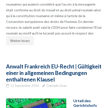
roumaines qui avaient considéré que l’accès à la messagerie
était conforme au droit du travail et au droit pénal roumain ainsi
qu’à la constitution roumaine et même à l’article de la
Convention européenne des droits de l’homme. En dernier
recours, le salarié avait saisi la CEDH pour faire condamner l’Etat
roumain au motif qu’il ne lui avait pas assuré le respect des
Weiter lesen
Anwalt Frankreich EU-Recht | Gültigkeit
einer in allgemeinen Bedingungen
enthaltenen Klausel
11 September 2016
Gabriele Gnan
Urteil des
Gerichtshofs