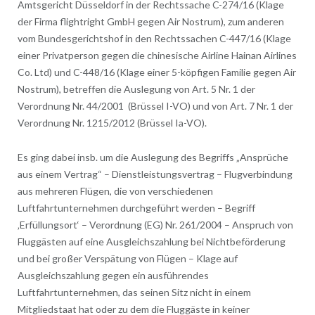
Amtsgericht Düsseldorf in der Rechtssache C-274/16 (Klage
der Firma flightright GmbH gegen Air Nostrum), zum anderen
vom Bundesgerichtshof in den Rechtssachen C-447/16 (Klage
einer Privatperson gegen die chinesische Airline Hainan Airlines
Co. Ltd) und C-448/16 (Klage einer 5-köpfigen Familie gegen Air
Nostrum), betreffen die Auslegung von Art. 5 Nr. 1 der
Verordnung Nr. 44/2001 (Brüssel I-VO) und von Art. 7 Nr. 1 der
Verordnung Nr. 1215/2012 (Brüssel Ia-VO).
Es ging dabei insb. um die Auslegung des Begriffs „Ansprüche
aus einem Vertrag“ – Dienstleistungsvertrag – Flugverbindung
aus mehreren Flügen, die von verschiedenen
Luftfahrtunternehmen durchgeführt werden – Begriff
‚Erfüllungsort‘ – Verordnung (EG) Nr. 261/2004 – Anspruch von
Fluggästen auf eine Ausgleichszahlung bei Nichtbeförderung
und bei großer Verspätung von Flügen – Klage auf
Ausgleichszahlung gegen ein ausführendes
Luftfahrtunternehmen, das seinen Sitz nicht in einem
Mitgliedstaat hat oder zu dem die Fluggäste in keiner