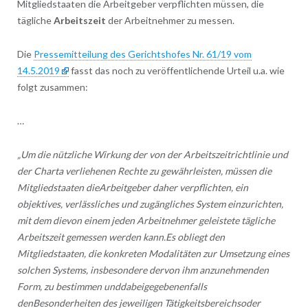
Mitgliedstaaten die Arbeitgeber verpflichten müssen, die
tägliche
Arbeitszeit
der Arbeitnehmer zu messen.
Die
Pressemitteilung des Gerichtshofes Nr. 61/19 vom
14.5.2019
fasst das noch zu veröffentlichende Urteil u.a. wie
folgt zusammen:
…
„Um die nützliche Wirkung der von der Arbeitszeitrichtlinie und
der Charta verliehenen Rechte zu gewährleisten, müssen die
Mitgliedstaaten dieArbeitgeber daher verpflichten, ein
objektives, verlässliches und zugängliches System einzurichten,
mit dem dievon einem jeden Arbeitnehmer geleistete tägliche
Arbeitszeit gemessen werden kann.Es obliegt den
Mitgliedstaaten, die konkreten Modalitäten zur Umsetzung eines
solchen Systems, insbesondere dervon ihm anzunehmenden
Form, zu bestimmen unddabeigegebenenfalls
denBesonderheiten des jeweiligen Tätigkeitsbereichsoder