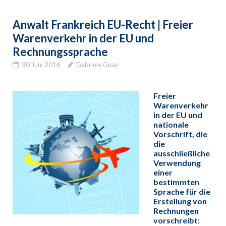
Anwalt Frankreich EU-Recht | Freier
Warenverkehr in der EU und
Rechnungssprache
30 Juni 2016
Gabriele Gnan
Freier
Warenverkehr
in der EU und
nationale
Vorschrift, die
die
ausschließliche
Verwendung
einer
bestimmten
Sprache für die
Erstellung von
Rechnungen
vorschreibt: