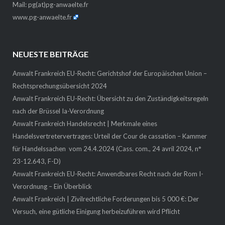
Mail:
pg(at)pg-anwaelte.fr
www.pg-anwaelte.fr
NEUESTE BEITRÄGE
Anwalt Frankreich EU-Recht: Gerichtshof der Europäischen Union –
Rechtsprechungsübersicht 2024
Anwalt Frankreich EU-Recht: Übersicht zu den Zuständigkeitsregeln
nach der Brüssel Ia-Verordnung
Anwalt Frankreich Handelsrecht | Merkmale eines
Handelsvertretervertrages: Urteil der Cour de cassation – Kammer
für Handelssachen vom 24.4.2024 (Cass. com., 24 avril 2024, n°
23-12.643, F-D)
Anwalt Frankreich EU-Recht: Anwendbares Recht nach der Rom I-
Verordnung – Ein Überblick
Anwalt Frankreich | Zivilrechtliche Forderungen bis 5 000 €: Der
Versuch, eine gütliche Einigung herbeizuführen wird Pflicht