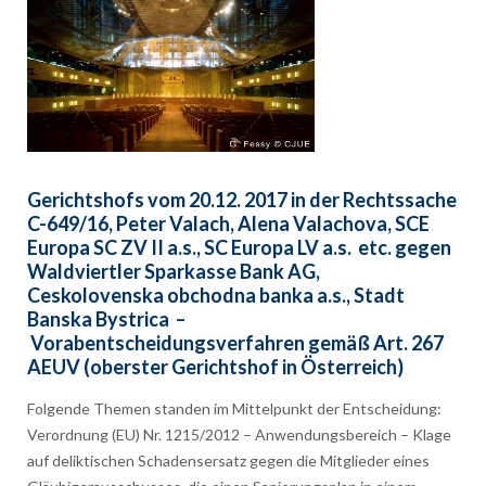
Gerichtshofs vom 20.12. 2017 in der Rechtssache
C-649/16, Peter Valach, Alena Valachova, SCE
Europa SC ZV II a.s., SC Europa LV a.s. etc. gegen
Waldviertler Sparkasse Bank AG,
Ceskolovenska obchodna banka a.s., Stadt
Banska Bystrica –
Vorabentscheidungsverfahren gemäß Art. 267
AEUV (oberster Gerichtshof in Österreich)
Folgende Themen standen im Mittelpunkt der Entscheidung:
Verordnung (EU) Nr. 1215/2012 – Anwendungsbereich – Klage
auf deliktischen Schadensersatz gegen die Mitglieder eines