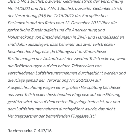
„
Art. 5 Nr. 1 Buchst. b zweiter Gedankenstrich der Verordnung
Nr. 44/2001 und Art. 7 Nr. 1 Buchst. b zweiter Gedankenstrich
der Verordnung (EU) Nr. 1215/2012 des Europäischen
Parlaments und des Rates vom 12. Dezember 2012 über die
gerichtliche Zuständigkeit und die Anerkennung und
Vollstreckung von Entscheidungen in Zivil- und Handelssachen
sind dahin auszulegen, dass bei einer aus zwei Teilstrecken
bestehenden Flugreise „Erfüllungsort“ im Sinne dieser
Bestimmungen der Ankunftsort der zweiten Teilstrecke ist, wenn
die Beförderungen auf den beiden Teilstrecken von
verschiedenen Luftfahrtunternehmen durchgeführt werden und
die Klage gemäß der Verordnung Nr. 261/2004 auf
Ausgleichszahlung wegen einer großen Verspätung bei dieser
aus zwei Teilstrecken bestehenden Flugreise auf eine Störung
gestützt wird, die auf dem ersten Flug eingetreten ist, der von
dem Luftfahrtunternehmen durchgeführt wurde, das nicht
Vertragspartner der betreffenden Fluggäste ist.“
Rechtssache C-447/16