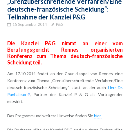
„Grenzüberschreitende Verfahren/Eine
deutsche-französische Scheidung“:
Teilnahme der Kanzlei P&G
15 September 2014
P&G
Die Kanzlei P&G nimmt an einer vom
Berufungsgericht Rennes organisierten
Konferenz zum Thema deutsch-französische
Scheidung teil.
Am 17.10.2014 findet an der Cour d’appel von Rennes eine
Konferenz zum Thema „Grenzüberschreitende Verfahren/Eine
deutsch-französische Scheidung“ statt, an der auch
Herr Dr.
Panhaleux
, Partner der Kanzlei P & G als Vortragender
mitwirkt.
Das Programm und weitere Hinweise finden Sie
hier.
Die Rechtsanwälte der Kanzlei P&G sind u.a. franz. Fachanwälte