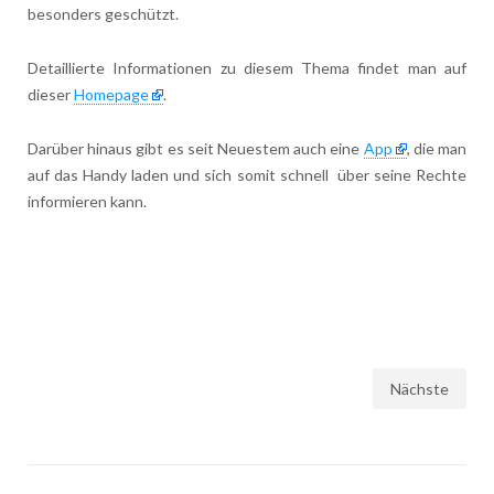
besonders geschützt.
Detaillierte Informationen zu diesem Thema findet man auf
dieser
Homepage
.
Darüber hinaus gibt es seit Neuestem auch eine
App
, die man
auf das Handy laden und sich somit schnell über seine Rechte
informieren kann.
Seitennummerierung
Nächste
der
Beiträge