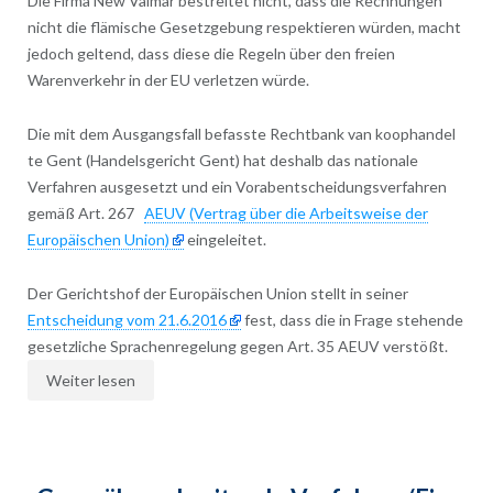
Die Firma New Valmar bestreitet nicht, dass die Rechnungen
nicht die flämische Gesetzgebung respektieren würden, macht
jedoch geltend, dass diese die Regeln über den freien
Warenverkehr in der EU verletzen würde.
Die mit dem Ausgangsfall befasste Rechtbank van koophandel
te Gent (Handelsgericht Gent) hat deshalb das nationale
Verfahren ausgesetzt und ein Vorabentscheidungsverfahren
gemäß Art. 267
AEUV (Vertrag über die Arbeitsweise der
Europäischen Union)
eingeleitet.
Der Gerichtshof der Europäischen Union stellt in seiner
Entscheidung vom 21.6.2016
fest, dass die in Frage stehende
gesetzliche Sprachenregelung gegen Art. 35 AEUV verstößt.
Weiter lesen